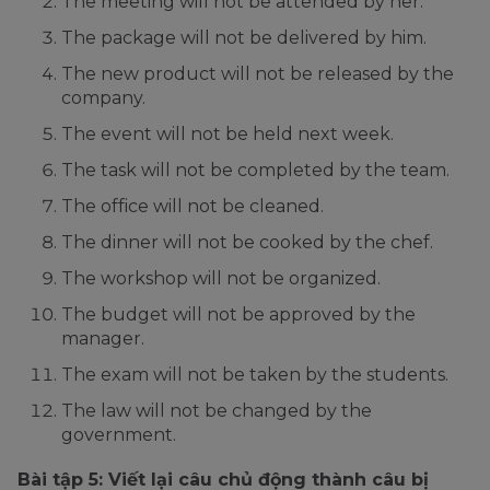
The meeting will not be attended by her.
The package will not be delivered by him.
The new product will not be released by the
company.
The event will not be held next week.
The task will not be completed by the team.
The office will not be cleaned.
The dinner will not be cooked by the chef.
The workshop will not be organized.
The budget will not be approved by the
manager.
The exam will not be taken by the students.
The law will not be changed by the
government.
Bài tập 5: Viết lại câu chủ động thành câu bị