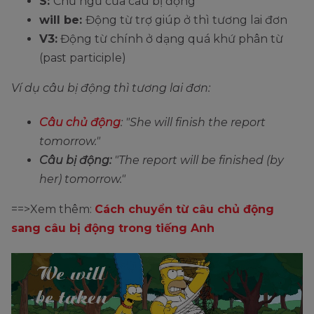
S:
Chủ ngữ của câu bị động
will be:
Động từ trợ giúp ở thì tương lai đơn
V3:
Động từ chính ở dạng quá khứ phân từ
(past participle)
Ví dụ câu bị động thì tương lai đơn:
Câu chủ động
: "She will finish the report
tomorrow."
Câu bị động:
"The report will be finished (by
her) tomorrow."
==>Xem thêm:
Cách chuyển từ câu chủ động
sang câu bị động trong tiếng Anh