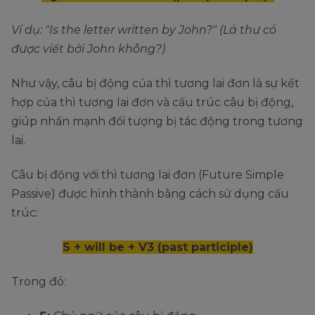
Ví dụ: "Is the letter written by John?" (Lá thư có
được viết bởi John không?)
Như vậy, câu bị động của thì tương lai đơn là sự kết
hợp của thì tương lai đơn và cấu trúc câu bị động,
giúp nhấn mạnh đối tượng bị tác động trong tương
lai.
Câu bị động với thì tương lai đơn (Future Simple
Passive) được hình thành bằng cách sử dụng cấu
trúc:
S + will be + V3 (past participle)
Trong đó: