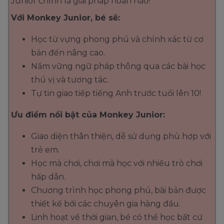
Junior chính là giải pháp hoàn hảo!
Với Monkey Junior, bé sẽ:
Học từ vựng phong phú và chính xác từ cơ
bản đến nâng cao.
Nắm vững ngữ pháp thông qua các bài học
thú vị và tương tác.
Tự tin giao tiếp tiếng Anh trước tuổi lên 10!
Ưu điểm nổi bật của Monkey Junior:
Giao diện thân thiện, dễ sử dụng phù hợp với
trẻ em.
Học mà chơi, chơi mà học với nhiều trò chơi
hấp dẫn.
Chương trình học phong phú, bài bản được
thiết kế bởi các chuyên gia hàng đầu.
Linh hoạt về thời gian, bé có thể học bất cứ