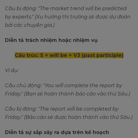
Câu bị động: "The market trend will be predicted
by experts." (Xu hướng thị trường sẽ được dự đoán
bởi các chuyên gia.)
Diễn tả trách nhiệm hoặc nhiệm vụ
Cấu trúc: S + will be + V3 (past participle)
Ví dụ:
Câu chủ động: "You will complete the report by
Friday." (Bạn sẽ hoàn thành báo cáo vào thứ Sáu.)
Câu bị động: "The report will be completed by
Friday." (Báo cáo sẽ được hoàn thành vào thứ Sáu.)
Diễn tả sự sắp xảy ra dựa trên kế hoạch