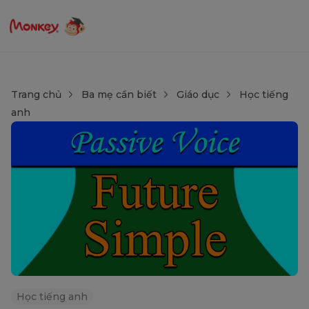
Trang chủ
Ba mẹ cần biết
Giáo dục
Học tiếng
anh
Học tiếng anh