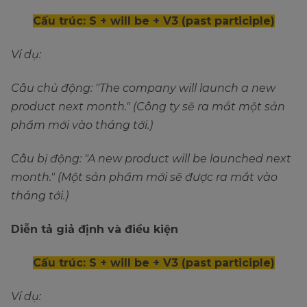
Cấu trúc: S + will be + V3 (past participle)
Ví dụ:
Câu chủ động: "The company will launch a new
product next month." (Công ty sẽ ra mắt một sản
phẩm mới vào tháng tới.)
Câu bị động: "A new product will be launched next
month." (Một sản phẩm mới sẽ được ra mắt vào
tháng tới.)
Diễn tả giả định và điều kiện
Cấu trúc: S + will be + V3 (past participle)
Ví dụ: