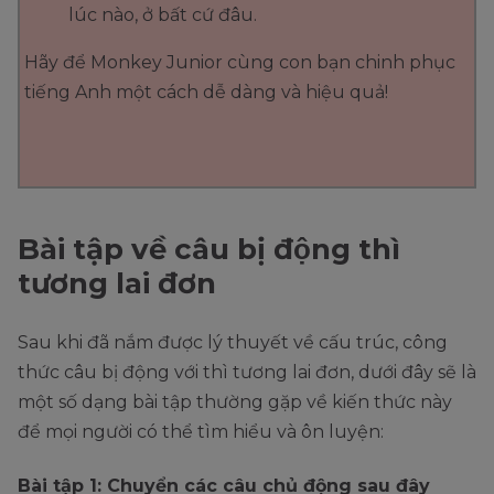
lúc nào, ở bất cứ đâu.
Hãy để Monkey Junior cùng con bạn chinh phục
tiếng Anh một cách dễ dàng và hiệu quả!
Bài tập về câu bị động thì
tương lai đơn
Sau khi đã nắm được lý thuyết về cấu trúc, công
thức câu bị động với thì tương lai đơn, dưới đây sẽ là
một số dạng bài tập thường gặp về kiến thức này
để mọi người có thể tìm hiểu và ôn luyện:
Bài tập 1: Chuyển các câu chủ động sau đây