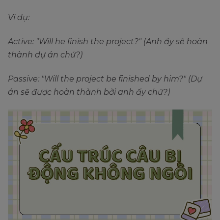
Ví dụ:
Active: "Will he finish the project?" (Anh ấy sẽ hoàn
thành dự án chứ?)
Passive: "Will the project be finished by him?" (Dự
án sẽ được hoàn thành bởi anh ấy chứ?)