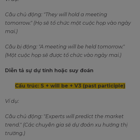
Câu chủ động: "They will hold a meeting
tomorrow." (Họ sẽ tổ chức một cuộc họp vào ngày
mai.)
Câu bị động: "A meeting will be held tomorrow."
(Một cuộc họp sẽ được tổ chức vào ngày mai.)
Diễn tả sự dự tính hoặc suy đoán
Cấu trúc: S + will be + V3 (past participle)
Ví dụ:
Câu chủ động: "Experts will predict the market
trend." (Các chuyên gia sẽ dự đoán xu hướng thị
trường.)