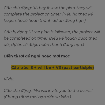
Câu chủ động: "If they follow the plan, they will
complete the project on time." (Nếu họ theo kế
hoạch, họ sẽ hoàn thành dự án đúng hạn.)
Câu bị động: "If the plan is followed, the project will
be completed on time." (Nếu kế hoạch được theo
dõi, dự án sẽ được hoàn thành đúng hạn.)
Diễn tả lời đề nghị hoặc mời mọc
Cấu trúc: S + will be + V3 (past participle)
Ví dụ:
Câu chủ động: "We will invite you to the event."
(Chúng tôi sẽ mời bạn đến sự kiện.)