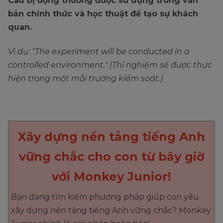
Câu bị động thường được sử dụng trong văn
bản chính thức và học thuật để tạo sự khách
quan.
Ví dụ: "The experiment will be conducted in a
controlled environment." (Thí nghiệm sẽ được thực
hiện trong một môi trường kiểm soát.)
Xây dựng nền tảng tiếng Anh
vững chắc cho con từ bây giờ
với Monkey Junior!
Bạn đang tìm kiếm phương pháp giúp con yêu
xây dựng nền tảng tiếng Anh vững chắc? Monkey