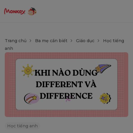
Trang chủ
Ba mẹ cần biết
Giáo dục
Học tiếng
anh
Học tiếng anh