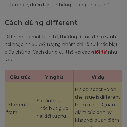
difference, dưới đây là những thông tin cụ thể:
Cách dùng different
Different là một tính từ, thường dùng để so sánh
hai hoặc nhiều đối tượng nhằm chỉ rõ sự khác biệt
giữa chúng. Cách dùng cụ thể với các
giới từ
như
sau:
Cấu trúc
Ý nghĩa
Ví dụ
His perspective on
the issue is different
So sánh sự
Different +
from mine. (Quan
khác biệt giữa
from
điểm của anh ấy
hai đối tượng.
khác với quan điểm