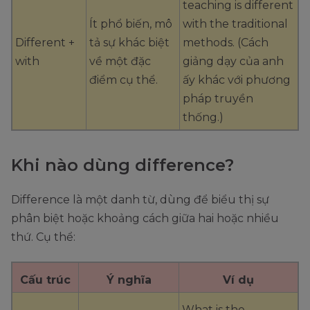
teaching is different
Ít phổ biến, mô
with the traditional
Different +
tả sự khác biệt
methods. (Cách
with
về một đặc
giảng dạy của anh
điểm cụ thể.
ấy khác với phương
pháp truyền
thống.)
Khi nào dùng difference?
Difference là một danh từ, dùng để biểu thị sự
phân biệt hoặc khoảng cách giữa hai hoặc nhiều
thứ. Cụ thể:
Cấu trúc
Ý nghĩa
Ví dụ
What is the