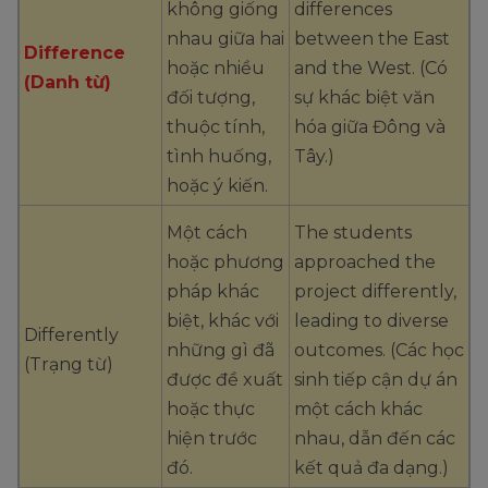
không giống
differences
nhau giữa hai
between the East
Difference
hoặc nhiều
and the West. (Có
(Danh từ)
đối tượng,
sự khác biệt văn
thuộc tính,
hóa giữa Đông và
tình huống,
Tây.)
hoặc ý kiến.
Một cách
The students
hoặc phương
approached the
pháp khác
project differently,
biệt, khác với
leading to diverse
Differently
những gì đã
outcomes. (Các học
(Trạng từ)
được đề xuất
sinh tiếp cận dự án
hoặc thực
một cách khác
hiện trước
nhau, dẫn đến các
đó.
kết quả đa dạng.)