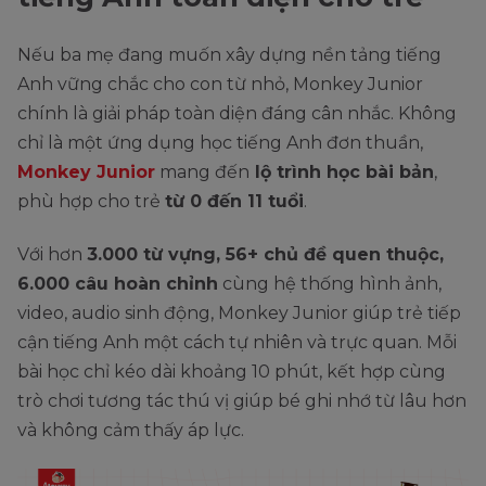
Nếu ba mẹ đang muốn xây dựng nền tảng tiếng
Anh vững chắc cho con từ nhỏ, Monkey Junior
chính là giải pháp toàn diện đáng cân nhắc. Không
chỉ là một ứng dụng học tiếng Anh đơn thuần,
Monkey Junior
mang đến
lộ trình học bài bản
,
phù hợp cho trẻ
từ 0 đến 11 tuổi
.
Với hơn
3.000 từ vựng, 56+ chủ đề quen thuộc,
6.000 câu hoàn chỉnh
cùng hệ thống hình ảnh,
video, audio sinh động, Monkey Junior giúp trẻ tiếp
cận tiếng Anh một cách tự nhiên và trực quan. Mỗi
bài học chỉ kéo dài khoảng 10 phút, kết hợp cùng
trò chơi tương tác thú vị giúp bé ghi nhớ từ lâu hơn
và không cảm thấy áp lực.