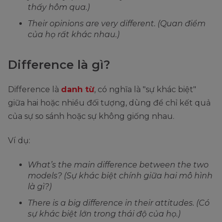
thấy hôm qua.)
Their opinions are very different. (Quan điểm
của họ rất khác nhau.)
Difference là gì?
Difference là
danh từ
, có nghĩa là "sự khác biệt"
giữa hai hoặc nhiều đối tượng, dùng để chỉ kết quả
của sự so sánh hoặc sự không giống nhau.
Ví dụ:
What’s the main difference between the two
models? (Sự khác biệt chính giữa hai mô hình
là gì?)
There is a big difference in their attitudes. (Có
sự khác biệt lớn trong thái độ của họ.)