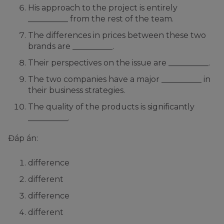
His approach to the project is entirely
__________ from the rest of the team.
The differences in prices between these two
brands are __________.
Their perspectives on the issue are __________.
The two companies have a major __________ in
their business strategies.
The quality of the products is significantly
__________.
Đáp án:
difference
different
difference
different