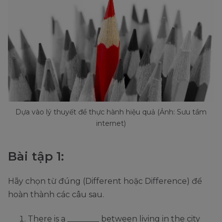
Dựa vào lý thuyết để thực hành hiệu quả (Ảnh: Sưu tầm
internet)
Bài tập 1:
Hãy chọn từ đúng (Different hoặc Difference) để
hoàn thành các câu sau.
There is a ________ between living in the city