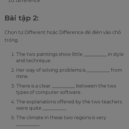
difference
Bài tập 2:
Chọn từ Different hoặc Difference để điền vào chỗ
trống.
The two paintings show little __________ in style
and technique.
Her way of solving problems is __________ from
mine.
There is a clear __________ between the two
types of computer software.
The explanations offered by the two teachers
were quite __________.
The climate in these two regions is very
__________.