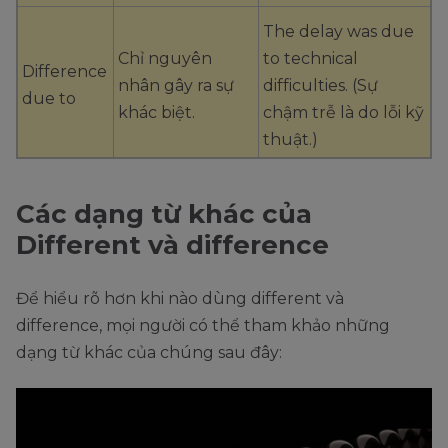
The delay was due
Chỉ nguyên
to technical
Difference
nhân gây ra sự
difficulties. (Sự
due to
khác biệt.
chậm trễ là do lỗi kỹ
thuật.)
Các dạng từ khác của
Different và difference
Để hiểu rõ hơn khi nào dùng different và
difference, mọi người có thể tham khảo những
dạng từ khác của chúng sau đây: