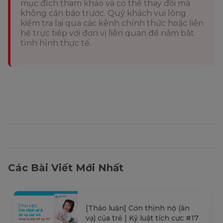
mục đích tham khảo và có thể thay đổi mà
không cần báo trước. Quý khách vui lòng
kiểm tra lại qua các kênh chính thức hoặc liên
hệ trực tiếp với đơn vị liên quan để nắm bắt
tình hình thực tế.
Các Bài Viết Mới Nhất
[Thảo luận] Cơn thịnh nộ (ăn
vạ) của trẻ | Kỷ luật tích cực #17