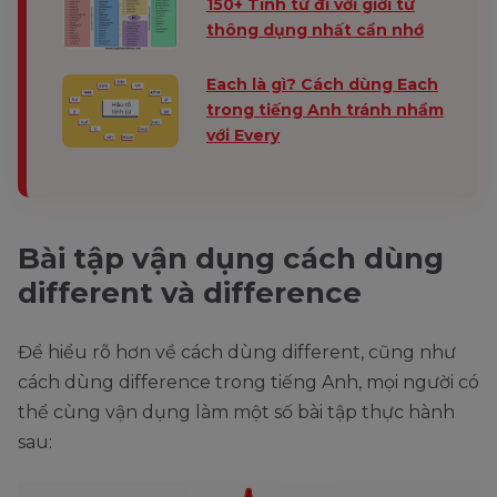
150+ Tính từ đi với giới từ
thông dụng nhất cần nhớ
Each là gì? Cách dùng Each
trong tiếng Anh tránh nhầm
với Every
Bài tập vận dụng cách dùng
different và difference
Để hiểu rõ hơn về cách dùng different, cũng như
cách dùng difference trong tiếng Anh, mọi người có
thể cùng vận dụng làm một số bài tập thực hành
sau: