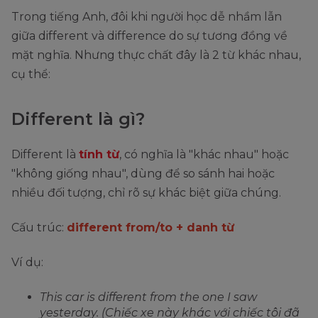
Trong tiếng Anh, đôi khi người học dễ nhầm lẫn
giữa different và difference do sự tương đồng về
mặt nghĩa. Nhưng thực chất đây là 2 từ khác nhau,
cụ thể:
Different là gì?
Different là
tính từ
, có nghĩa là "khác nhau" hoặc
"không giống nhau", dùng để so sánh hai hoặc
nhiều đối tượng, chỉ rõ sự khác biệt giữa chúng.
Cấu trúc:
different from/to + danh từ
Ví dụ:
This car is different from the one I saw
yesterday. (Chiếc xe này khác với chiếc tôi đã