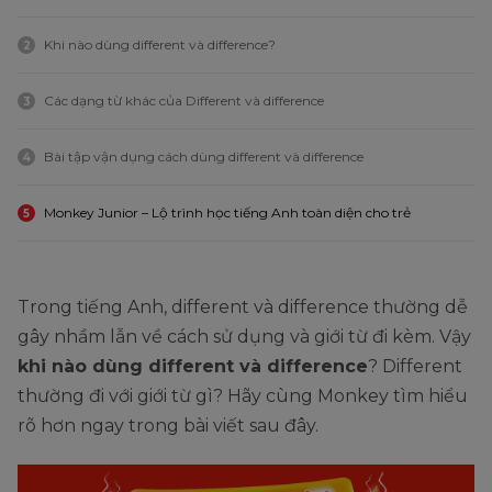
Khi nào dùng different và difference?
2
Các dạng từ khác của Different và difference
3
Bài tập vận dụng cách dùng different và difference
4
Monkey Junior – Lộ trình học tiếng Anh toàn diện cho trẻ
5
Trong tiếng Anh, different và difference thường dễ
gây nhầm lẫn về cách sử dụng và giới từ đi kèm. Vậy
khi nào dùng different và difference
? Different
thường đi với giới từ gì? Hãy cùng Monkey tìm hiểu
rõ hơn ngay trong bài viết sau đây.