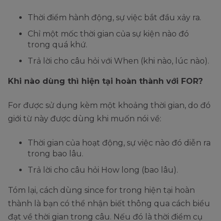
Thời điểm hành động, sự việc bắt đầu xảy ra.
Chỉ một mốc thời gian của sự kiện nào đó
trong quá khứ.
Trả lời cho câu hỏi với When (khi nào, lúc nào).
Khi nào dùng thì hiện tại hoàn thành với FOR?
For được sử dụng kèm một khoảng thời gian, do đó
giới từ này được dùng khi muốn nói về:
Thời gian của hoạt động, sự việc nào đó diễn ra
trong bao lâu.
Trả lời cho câu hỏi How long (bao lâu).
Tóm lại, cách dùng since for trong hiện tại hoàn
thành là bạn có thể nhận biết thông qua cách biểu
đạt về thời gian trong câu. Nếu đó là thời điểm cụ