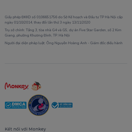
1900 63 60 52
Giấy phép ĐKKD số 0106651756 do Sở Kế hoạch và Đầu tư TP Hà Nội cấp
ngày 01/10/2014, thay đổi lần thứ 3 ngày 13/11/2020
Trụ sở chính: Tầng 3, tòa nhà G4 và G5, dự án Five Star Garden, số 2 Kim
Giang, phường Khương Đình, TP. Hà Nội
Người đại diện pháp luật: Ông Nguyễn Hoàng Anh - Giám đốc điều hành
Kết nối với Monkey