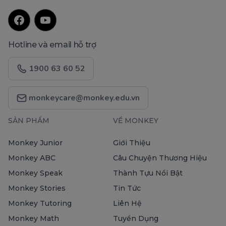
Hotline và email hỗ trợ
1900 63 60 52
monkeycare@monkey.edu.vn
SẢN PHẨM
VỀ MONKEY
Monkey Junior
Giới Thiệu
Monkey ABC
Câu Chuyện Thương Hiệu
Monkey Speak
Thành Tựu Nổi Bật
Monkey Stories
Tin Tức
Monkey Tutoring
Liên Hệ
Monkey Math
Tuyển Dụng