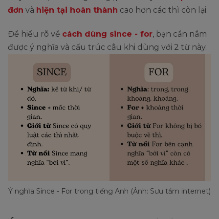
đơn
và
hiện tại hoàn thành
cao hơn các thì còn lại.
Để hiểu rõ về
cách dùng since - for
, bạn cần nắm
được ý nghĩa và cấu trúc câu khi dùng với 2 từ này.
Ý nghĩa Since - For trong tiếng Anh (Ảnh: Sưu tầm internet)