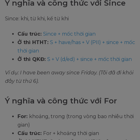
Ý nghĩa và công thức với Since
Since: khi, từ khi, kể từ khi
Cấu trúc:
Since + mốc thời gian
Ở thì HTHT:
S + have/has + V (PII) + since + mốc
thời gian
Ở thì QKĐ:
S + V (d/ed) + since + mốc thời gian
Ví dụ: I have been away since Friday. (Tôi đã đi khỏi
đây từ thứ 6).
Ý nghĩa và công thức với For
For:
khoảng, trong (trong vòng bao nhiêu thời
gian)
Cấu trúc:
For + khoảng thời gian