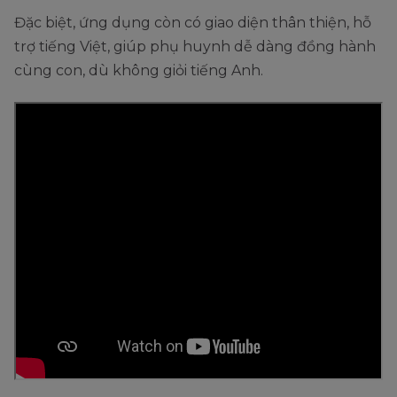
Đặc biệt, ứng dụng còn có giao diện thân thiện, hỗ
trợ tiếng Việt, giúp phụ huynh dễ dàng đồng hành
cùng con, dù không giỏi tiếng Anh.