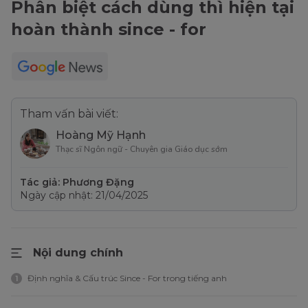
Phân biệt cách dùng thì hiện tại
hoàn thành since - for
Tham vấn bài viết:
Hoàng Mỹ Hạnh
Thạc sĩ Ngôn ngữ - Chuyên gia Giáo dục sớm
Tác giả: Phương Đặng
Ngày cập nhật: 21/04/2025
Nội dung chính
Định nghĩa & Cấu trúc Since - For trong tiếng anh
1