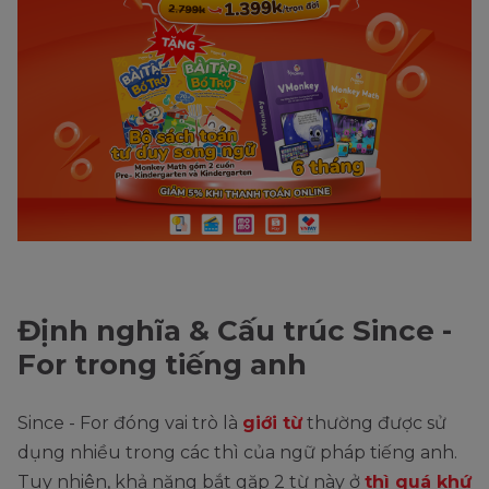
Định nghĩa & Cấu trúc Since -
For trong tiếng anh
Since - For đóng vai trò là
giới từ
thường được sử
dụng nhiều trong các thì của ngữ pháp tiếng anh.
Tuy nhiên, khả năng bắt gặp 2 từ này ở
thì quá khứ