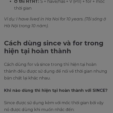
Ở thì HTHT:
S + have/has + V (PII) + for + mốc
thời gian
Ví dụ: I have lived in Ha Noi for 10 years. (Tôi sống ở
Hà Nội trong 10 năm).
Cách dùng since và for trong
hiện tại hoàn thành
Cách dùng for và since trong thì hiện tại hoàn
thành đều được sử dụng để nói về thời gian nhưng
bản chất lại khác nhau.
Khi nào dùng thì hiện tại hoàn thành với SINCE?
Since được sử dụng kèm với mốc thời gian bởi vậy
nó được dùng khi muốn nhắc đến: