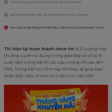
Cách dùng since và for trong hiện tại hoàn thành
2
Bài tập nhận biết hiện tại hoàn thành với for và since
3
Học ngữ pháp tiếng Anh dễ hiểu, hứng thú cùng Monkey Junior
4
Thì hiện tại hoàn thành since for
là 2 trường hợp
thường xuyên sử dụng trong giao tiếp và có tỷ lệ
xuất hiện trong bài thi các cấp, chứng chỉ cao đến
70%. Trong bài học hôm nay, Monkey sẽ giúp bạn
phân biệt, hiểu rõ hơn về 2 cấu trúc này nhé!