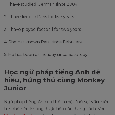
1. I have studied German since 2004.
2. I have lived in Paris for five years.
3. I have played football for two years.
4. She has known Paul since February.
5. He has been on holiday since Saturday
Học ngữ pháp tiếng Anh dễ
hiểu, hứng thú cùng Monkey
Junior
Ngữ pháp tiếng Anh có thể là một “nỗi sợ” với nhiều
trẻ nhỏ nếu không được tiếp cận đúng cách. Với