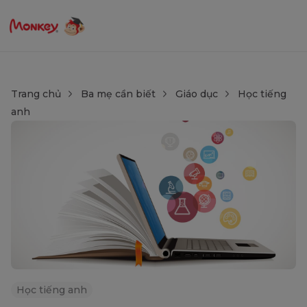
Trang chủ
Ba mẹ cần biết
Giáo dục
Học tiếng
anh
Học tiếng anh