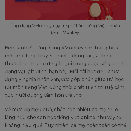
Ứng dụng VMonkey dạy trẻ phát âm tiếng Việt chuẩn.
(Ảnh: Monkey)
Bên cạnh đó, ứng dụng VMonkey còn trang bị cả
một kho tàng truyện tranh tương tác, sách nói
thuộc hơn 10 chủ đề gần gũi trong cuộc sống như:
động vật, gia đình, bạn bè,... Mỗi bài học đều chứa
đựng ý nghĩa nhân văn, vừa góp phần giúp trẻ học
tốt môn tiếng Việt, đồng thời phát triển trí tuệ cảm
xúc, nuôi dưỡng tâm hồn trẻ thơ.
Về mức độ hiệu quả, chắc hẳn nhiều ba mẹ sẽ lo
lắng nếu cho con học tiếng Việt online như vậy sẽ
không hiệu quả. Tuy nhiên, ba mẹ hoàn toàn có thể