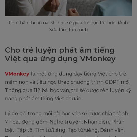
Tinh thần thoải mái khi học sẽ giúp trẻ học tốt hơn. (Ảnh:
Sưu tầm Internet)
Cho trẻ luyện phát âm tiếng
Việt qua ứng dụng VMonkey
VMonkey
là một ứng dụng dạy tiếng Việt cho trẻ
mầm non và tiểu học theo chương trình GDPT mới.
Thông qua 112 bài học vần, trẻ sẽ được rèn luyện kỹ
năng phát âm tiếng Việt chuẩn.
Lý do bởi trong mỗi bài học vần sẽ được chia thành
7 hoạt động gồm: Nghe truyện, Nhận diện, Phân
biệt, Tập tô, Tìm từ/tiếng, Tạo từ/tiếng, Đánh vần,