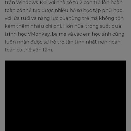
trên Windows. Đối với nhà có từ 2 con trở lên hoàn
toàn có thể tạo được nhiều hồ sơ học tập phù hợp
với lứa tuổi và năng lực của từng trẻ mà không tốn
kém thêm nhiều chi phí. Hơn nữa, trong suốt quá
trình học VMonkey, ba mẹ và các em học sinh cũng
luôn nhận được sự hỗ trợ tận tình nhất nên hoàn
toàn có thể yên tâm.