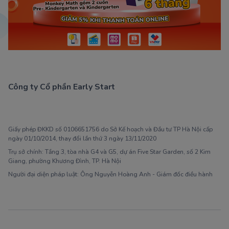
Công ty Cổ phần Early Start
1900 63 60 52
Giấy phép ĐKKD số 0106651756 do Sở Kế hoạch và Đầu tư TP Hà Nội cấp
ngày 01/10/2014, thay đổi lần thứ 3 ngày 13/11/2020
Trụ sở chính: Tầng 3, tòa nhà G4 và G5, dự án Five Star Garden, số 2 Kim
Giang, phường Khương Đình, TP. Hà Nội
Người đại diện pháp luật: Ông Nguyễn Hoàng Anh - Giám đốc điều hành