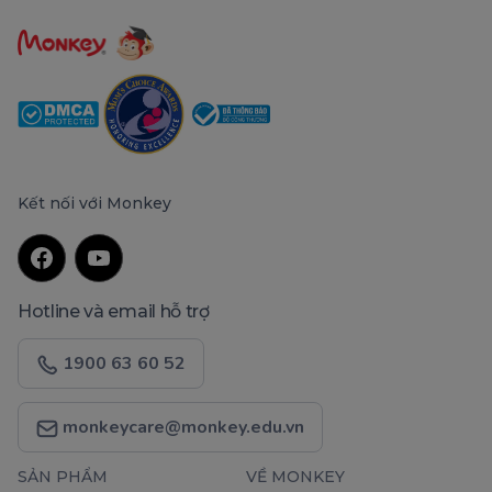
Kết nối với Monkey
Hotline và email hỗ trợ
1900 63 60 52
monkeycare@monkey.edu.vn
SẢN PHẨM
VỀ MONKEY