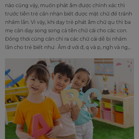
nào cũng vậy, muốn phát âm được chính xác thì
trước tiên trẻ cần nhận biết được mặt chữ để tránh
nhầm lẫn. Vì vậy, khi dạy trẻ phát âm chữ qu thì ba
mẹ cần dạy song song cả tên chữ cái cho các con.
Đồng thời cũng cần chỉ ra các chữ cái dễ bị nhầm
lẫn cho trẻ biết như: Âm d với đ, q và p, ngh và ng,...