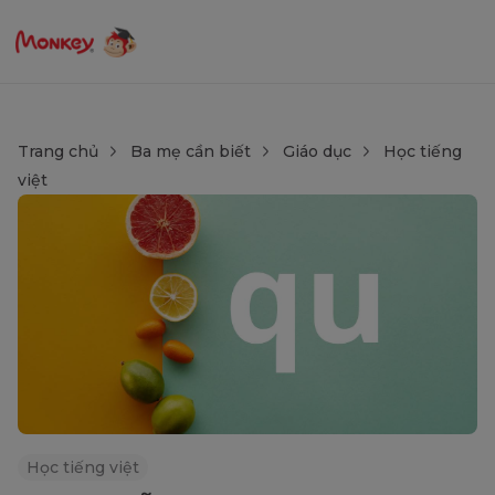
Trang chủ
Ba mẹ cần biết
Giáo dục
Học tiếng
việt
Học tiếng việt