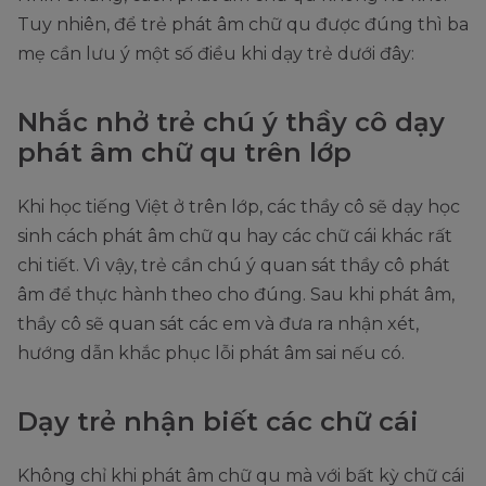
Tuy nhiên, để trẻ phát âm chữ qu được đúng thì ba
mẹ cần lưu ý một số điều khi dạy trẻ dưới đây:
Nhắc nhở trẻ chú ý thầy cô dạy
phát âm chữ qu trên lớp
Khi học tiếng Việt ở trên lớp, các thầy cô sẽ dạy học
sinh cách phát âm chữ qu hay các chữ cái khác rất
chi tiết. Vì vậy, trẻ cần chú ý quan sát thầy cô phát
âm để thực hành theo cho đúng. Sau khi phát âm,
thầy cô sẽ quan sát các em và đưa ra nhận xét,
hướng dẫn khắc phục lỗi phát âm sai nếu có.
Dạy trẻ nhận biết các chữ cái
Không chỉ khi phát âm chữ qu mà với bất kỳ chữ cái