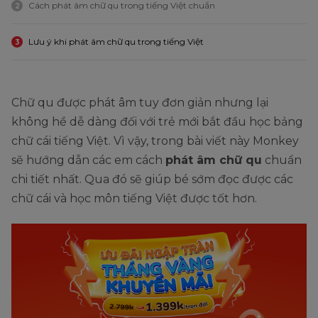
Cách phát âm chữ qu trong tiếng Việt chuẩn
2
Lưu ý khi phát âm chữ qu trong tiếng Việt
3
Chữ qu được phát âm tuy đơn giản nhưng lại
không hề dễ dàng đối với trẻ mới bắt đầu học bảng
chữ cái tiếng Việt. Vì vậy, trong bài viết này Monkey
sẽ hướng dẫn các em cách
phát âm chữ qu
chuẩn
chi tiết nhất. Qua đó sẽ giúp bé sớm đọc được các
chữ cái và học môn tiếng Việt được tốt hơn.