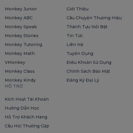
Monkey Junior
Giới Thiệu
Monkey ABC
Câu Chuyện Thương Hiệu
Monkey Speak
Thành Tựu Nổi Bật
Monkey Stories
Tin Tức
Monkey Tutoring
Liên Hệ
Monkey Math
Tuyển Dụng
VMonkey
Điều Khoản Sử Dụng
Monkey Class
Chính Sách Bảo Mật
Monkey Kindy
Đăng Ký Đại Lý
HỖ TRỢ
Kích Hoạt Tài Khoản
Hướng Dẫn Học
Hỗ Trợ Khách Hàng
Câu Hỏi Thường Gặp