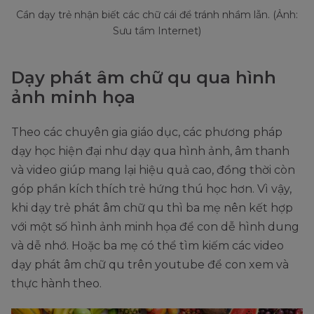
Cần dạy trẻ nhận biết các chữ cái để tránh nhầm lẫn. (Ảnh:
Sưu tầm Internet)
Dạy phát âm chữ qu qua hình
ảnh minh họa
Theo các chuyên gia giáo dục, các phương pháp
dạy học hiện đại như dạy qua hình ảnh, âm thanh
và video giúp mang lại hiệu quả cao, đồng thời còn
góp phần kích thích trẻ hứng thú học hơn. Vì vậy,
khi dạy trẻ phát âm chữ qu thì ba mẹ nên kết hợp
với một số hình ảnh minh họa để con dễ hình dung
và dễ nhớ. Hoặc ba mẹ có thể tìm kiếm các video
dạy phát âm chữ qu trên youtube để con xem và
thực hành theo.