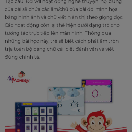
Tạo câu. Đối với hoạt động nghe truyện, nội dung
của bài sẽ chứa các âm/chữ của bài đó, minh họa
bằng hình ảnh và chữ viết hiển thị theo giọng đọc.
Các hoạt động còn lại thể hiện dưới dạng trò chơi
tương tác trực tiếp lên màn hình. Thông qua
những bài học này, trẻ sẽ biết cách phát âm tròn
trịa toàn bộ bảng chữ cái, biết đánh vần và viết
đúng chính tả.