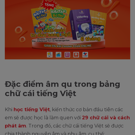
Đặc điểm âm qu trong bảng
chữ cái tiếng Việt
Khi
học tiếng Việt
, kiến thức cơ bản đầu tiên các
em sẽ được học là làm quen với
29 chữ cái và cách
phát âm
. Trong đó, các chữ cái tiếng Việt sẽ được
chia thành nguyên âm và phụ âm, cụ thể: