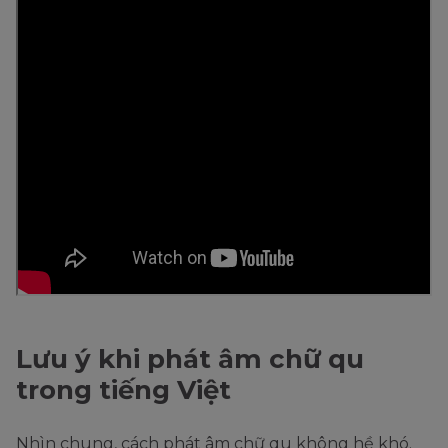
Lưu ý khi phát âm chữ qu
trong tiếng Việt
Nhìn chung, cách phát âm chữ qu không hề khó.