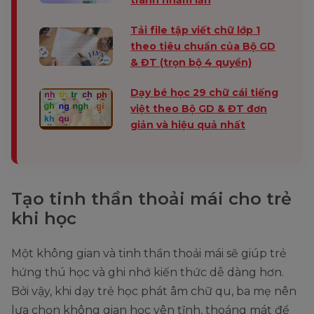
tránh nhầm lẫn
Tải file tập viết chữ lớp 1
theo tiêu chuẩn của Bộ GD
& ĐT (trọn bộ 4 quyển)
Dạy bé học 29 chữ cái tiếng
việt theo Bộ GD & ĐT đơn
giản và hiệu quả nhất
Tạo tinh thần thoải mái cho trẻ
khi học
Một không gian và tinh thần thoải mái sẽ giúp trẻ
hứng thú học và ghi nhớ kiến thức dễ dàng hơn.
Bởi vậy, khi dạy trẻ học phát âm chữ qu, ba mẹ nên
lựa chọn không gian học yên tĩnh, thoáng mát để