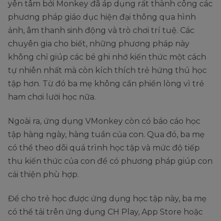
yên tâm bởi Monkey đã áp dụng rất thành công các
phương pháp giáo dục hiện đại thông qua hình
ảnh, âm thanh sinh động và trò chơi trí tuệ. Các
chuyên gia cho biết, những phương pháp này
không chỉ giúp các bé ghi nhớ kiến thức một cách
tự nhiên nhất mà còn kích thích trẻ hứng thú học
tập hơn. Từ đó ba mẹ không cần phiền lòng vì trẻ
ham chơi lười học nữa.
Ngoài ra, ứng dụng VMonkey còn có báo cáo học
tập hàng ngày, hàng tuần của con. Qua đó, ba mẹ
có thể theo dõi quá trình học tập và mức độ tiếp
thu kiến thức của con để có phương pháp giúp con
cải thiện phù hợp.
Để cho trẻ học được ứng dụng học tập này, ba mẹ
có thể tải trên ứng dụng CH Play, App Store hoặc