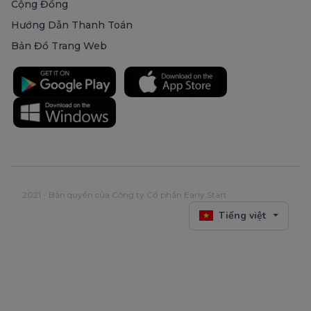
Cộng Đồng
Hướng Dẫn Thanh Toán
Bản Đồ Trang Web
2021 - Bản quyền của Công ty Cổ phần Early Start
Tiếng việt