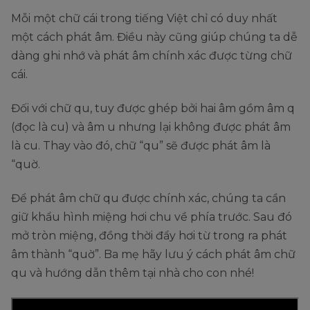
Mỗi một chữ cái trong tiếng Việt chỉ có duy nhất
một cách phát âm. Điều này cũng giúp chúng ta dễ
dàng ghi nhớ và phát âm chính xác được từng chữ
cái.
Đối với chữ qu, tuy được ghép bởi hai âm gồm âm q
(đọc là cu) và âm u nhưng lại không được phát âm
là cu. Thay vào đó, chữ “qu” sẽ được phát âm là
“quờ.
Để phát âm chữ qu được chính xác, chúng ta cần
giữ khẩu hình miệng hơi chu về phía trước. Sau đó
mở tròn miệng, đồng thời đẩy hơi từ trong ra phát
âm thành “quờ”. Ba mẹ hãy lưu ý cách phát âm chữ
qu và hướng dẫn thêm tại nhà cho con nhé!