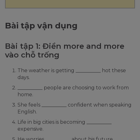
Bài tập vận dụng
Bài tập 1: Điền more and more
vào chỗ trống
The weather is getting __________ hot these
days.
__________ people are choosing to work from
home.
She feels __________ confident when speaking
English.
Life in big cities is becoming __________
expensive.
He worries __________ about his future.