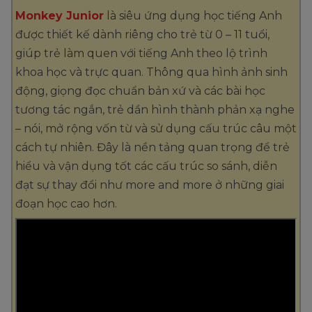
Monkey Junior
là siêu ứng dụng học tiếng Anh
được thiết kế dành riêng cho trẻ từ 0 – 11 tuổi,
giúp trẻ làm quen với tiếng Anh theo lộ trình
khoa học và trực quan. Thông qua hình ảnh sinh
động, giọng đọc chuẩn bản xứ và các bài học
tương tác ngắn, trẻ dần hình thành phản xạ nghe
– nói, mở rộng vốn từ và sử dụng cấu trúc câu một
cách tự nhiên. Đây là nền tảng quan trọng để trẻ
hiểu và vận dụng tốt các cấu trúc so sánh, diễn
đạt sự thay đổi như more and more ở những giai
đoạn học cao hơn.