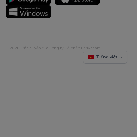
2021 - Bản quyền của Công ty Cổ phần Early Start
Tiếng việt