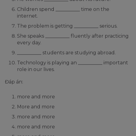
Children spend __________ time on the
internet.
The problem is getting __________ serious.
She speaks __________ fluently after practicing
every day.
__________ students are studying abroad.
Technology is playing an __________ important
role in our lives.
Đáp án:
more and more
More and more
more and more
more and more