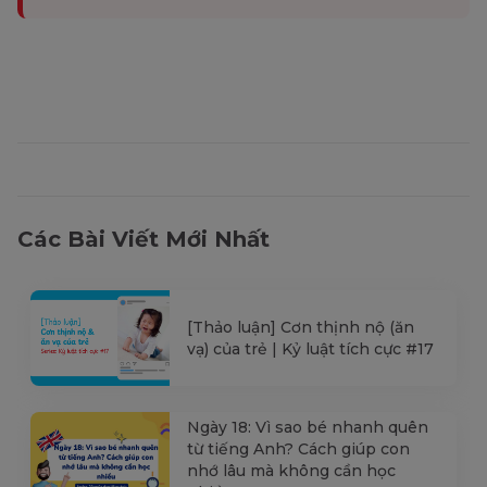
Các Bài Viết Mới Nhất
[Thảo luận] Cơn thịnh nộ (ăn
vạ) của trẻ | Kỷ luật tích cực #17
Ngày 18: Vì sao bé nhanh quên
từ tiếng Anh? Cách giúp con
nhớ lâu mà không cần học