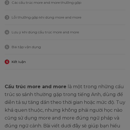
Các cấu trúc more and more thường gặp
2
Lỗi thường gặp khi dùng more and more
3
Lưu ý khi dùng cấu trúc more and more
4
Bài tập vận dụng
5
Kết luận
6
Cấu trúc more and more
là một trong những cấu
trúc so sánh thường gặp trong tiếng Anh, dùng để
diễn tả sự tăng dần theo thời gian hoặc mức độ. Tuy
khá quen thuộc, nhưng không phải người học nào
cũng sử dụng more and more đúng ngữ pháp và
đúng ngữ cảnh. Bài viết dưới đây sẽ giúp bạn hiểu