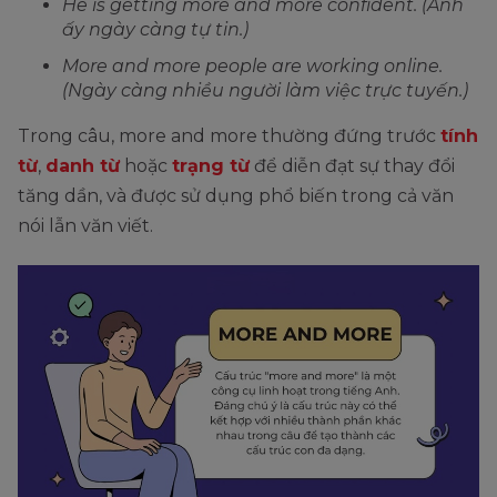
He is getting more and more confident. (Anh
ấy ngày càng tự tin.)
More and more people are working online.
(Ngày càng nhiều người làm việc trực tuyến.)
Trong câu, more and more thường đứng trước
tính
từ
,
danh từ
hoặc
trạng từ
để diễn đạt sự thay đổi
tăng dần, và được sử dụng phổ biến trong cả văn
nói lẫn văn viết.