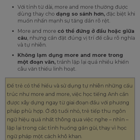
Với tính từ dài, more and more thường được
dùng thay cho
dạng so sánh hơn,
đặc biệt khi
muốn nhấn mạnh sự tăng dần rõ rệt.
More and more
có thể đứng ở đầu hoặc giữa
câu
, nhưng cần đặt đúng vị trí để câu rõ nghĩa
và tự nhiên.
Không lạm dụng more and more trong
một đoạn văn,
tránh lặp lại quá nhiều khiến
câu văn thiếu linh hoạt.
Để trẻ có thể hiểu và sử dụng tự nhiên những cấu
trúc như more and more, việc học tiếng Anh cần
được xây dựng ngay từ giai đoạn đầu với phương
pháp phù hợp. Ở độ tuổi nhỏ, trẻ tiếp thu ngôn
ngữ hiệu quả nhất thông qua việc nghe – nhìn –
lặp lại trong các tình huống gần gũi, thay vì học
ngữ pháp một cách khô khan.