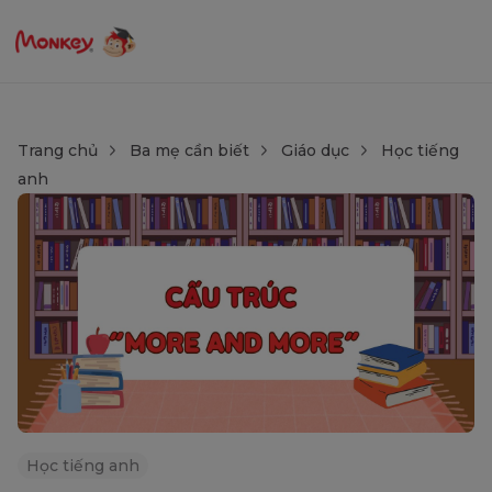
Trang chủ
Ba mẹ cần biết
Giáo dục
Học tiếng
anh
Học tiếng anh