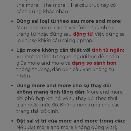
the more…, the more…. Hai cấu trúc này có
cách dùng khác nhau.
Dùng sai loại từ theo sau more and more:
More and more cần đi với tính từ, danh từ,
trạng từ hoặc đứng sau
động từ
. Việc dùng sai
loại từ sẽ khiến câu sai ngữ pháp.
Lặp more không cần thiết với
tính từ ngắn
:
Với một số tính từ ngắn, người học dễ nhầm
giữa more and more và
dạng so sánh hơn
thông thường, dẫn đến câu văn không tự
nhiên.
Dùng more and more cho sự thay đổi
không mang tính tăng dần:
More and more
chỉ phù hợp khi nói về sự thay đổi theo thời
gian hoặc mức độ. Không nên dùng cho các
trạng thái cố định.
Đặt sai vị trí của more and more trong câu:
Nếu đặt more and more không đúng vị trí,