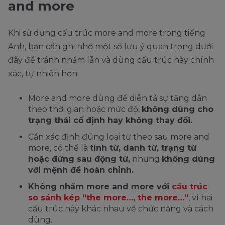
and more
Khi sử dụng cấu trúc more and more trong tiếng
Anh, bạn cần ghi nhớ một số lưu ý quan trọng dưới
đây để tránh nhầm lẫn và dùng cấu trúc này chính
xác, tự nhiên hơn:
More and more dùng để diễn tả sự tăng dần
theo thời gian hoặc mức độ,
không dùng cho
trạng thái cố định hay không thay đổi.
Cần xác định đúng loại từ theo sau more and
more, có thể là
tính từ, danh từ, trạng từ
hoặc đứng sau động từ,
nhưng
không dùng
với mệnh đề hoàn chỉnh.
Không nhầm more and more với
cấu trúc
so sánh kép “the more…, the more…”
, vì hai
cấu trúc này khác nhau về chức năng và cách
dùng.