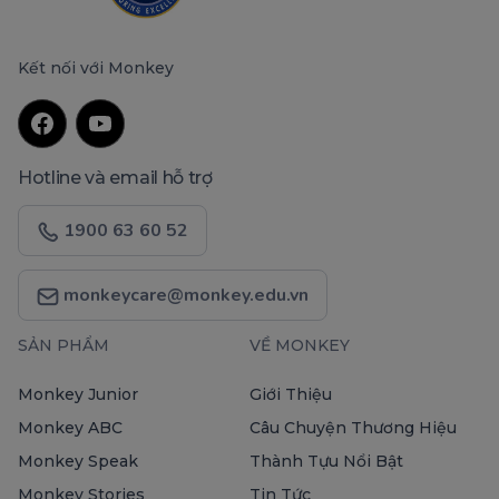
Kết nối với Monkey
Hotline và email hỗ trợ
1900 63 60 52
monkeycare@monkey.edu.vn
SẢN PHẨM
VỀ MONKEY
Monkey Junior
Giới Thiệu
Monkey ABC
Câu Chuyện Thương Hiệu
Monkey Speak
Thành Tựu Nổi Bật
Monkey Stories
Tin Tức