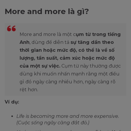
More and more là gì?
More and more là một c
ụm từ trong tiếng
Anh
, dùng để diễn tả
sự tăng dần theo
thời gian hoặc mức độ, có thể là về số
lượng, tần suất, cảm xúc hoặc mức độ
của một sự việc.
Cụm từ này thường được
dùng khi muốn nhấn mạnh rằng một điều
gì đó ngày càng nhiều hơn, ngày càng rõ
rệt hơn.
Ví dụ:
Life is becoming more and more expensive.
(Cuộc sống ngày càng đắt đỏ.)