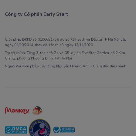
Công ty Cổ phần Early Start
1900 63 60 52
Giấy phép ĐKKD số 0106651756 do Sở Kế hoạch và Đầu tư TP Hà Nội cấp
ngày 01/10/2014, thay đổi lần thứ 3 ngày 13/11/2020
Trụ sở chính: Tầng 3, tòa nhà G4 và G5, dự án Five Star Garden, số 2 Kim
Giang, phường Khương Đình, TP. Hà Nội
Người đại diện pháp luật: Ông Nguyễn Hoàng Anh - Giám đốc điều hành