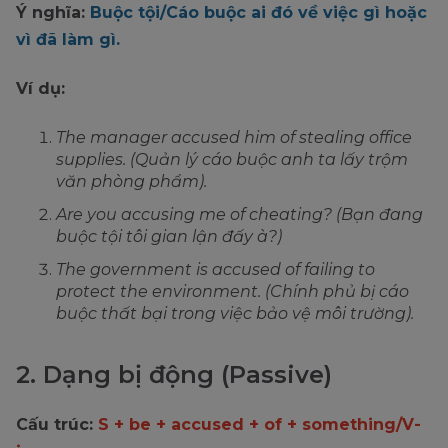
Ý nghĩa:
Buộc tội/Cáo buộc ai đó về việc gì hoặc
vì đã làm gì.
Ví dụ:
The manager accused him of stealing office
supplies. (Quản lý cáo buộc anh ta lấy trộm
văn phòng phẩm).
Are you accusing me of cheating? (Bạn đang
buộc tội tôi gian lận đấy à?)
The government is accused of failing to
protect the environment. (Chính phủ bị cáo
buộc thất bại trong việc bảo vệ môi trường).
2. Dạng bị động (Passive)
Cấu trúc:
S + be + accused + of + something/V-