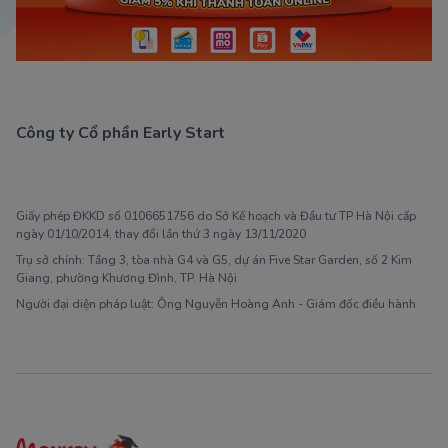
Công ty Cổ phần Early Start
1900 63 60 52
Giấy phép ĐKKD số 0106651756 do Sở Kế hoạch và Đầu tư TP Hà Nội cấp
ngày 01/10/2014, thay đổi lần thứ 3 ngày 13/11/2020
Trụ sở chính: Tầng 3, tòa nhà G4 và G5, dự án Five Star Garden, số 2 Kim
Giang, phường Khương Đình, TP. Hà Nội
Người đại diện pháp luật: Ông Nguyễn Hoàng Anh - Giám đốc điều hành