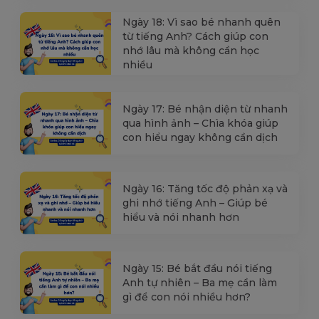
Ngày 18: Vì sao bé nhanh quên
từ tiếng Anh? Cách giúp con
nhớ lâu mà không cần học
nhiều
Ngày 17: Bé nhận diện từ nhanh
qua hình ảnh – Chìa khóa giúp
con hiểu ngay không cần dịch
Ngày 16: Tăng tốc độ phản xạ và
ghi nhớ tiếng Anh – Giúp bé
hiểu và nói nhanh hơn
Ngày 15: Bé bắt đầu nói tiếng
Anh tự nhiên – Ba mẹ cần làm
gì để con nói nhiều hơn?