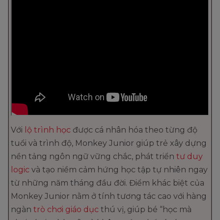
Với
lộ trình học
được cá nhân hóa theo từng độ
tuổi và trình độ, Monkey Junior giúp trẻ xây dựng
nền tảng ngôn ngữ vững chắc, phát triển
tư duy
logic
và tạo niềm cảm hứng học tập tự nhiên ngay
từ những năm tháng đầu đời. Điểm khác biệt của
Monkey Junior nằm ở tính tương tác cao với hàng
ngàn
trò chơi giáo dục
thú vị, giúp bé “học mà