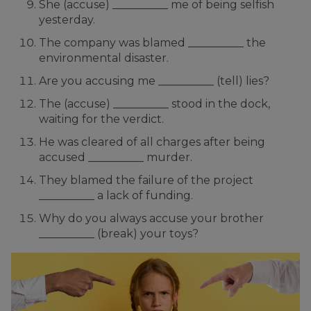
She (accuse) __________ me of being selfish
yesterday.
The company was blamed __________ the
environmental disaster.
Are you accusing me __________ (tell) lies?
The (accuse) __________ stood in the dock,
waiting for the verdict.
He was cleared of all charges after being
accused __________ murder.
They blamed the failure of the project
__________ a lack of funding.
Why do you always accuse your brother
__________ (break) your toys?