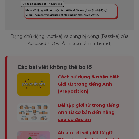
Dạng chủ động (Active) và dạng bị động (Passive) của
Accused + OF. (Ảnh: Sưu tầm Internet)
Các bài viết không thể bỏ lỡ
Cách sử dụng & nhận biết
Giới từ trong tiếng Anh
(Preposition)
Bài tập giới từ trong tiếng
Anh từ cơ bản đến nâng
cao có đáp án
Absent đi với giới từ gì?