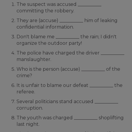
The suspect was accused __________
committing the robbery.
They are (accuse) __________ him of leaking
confidential information.
Don't blame me __________ the rain; I didn't
organize the outdoor party!
The police have charged the driver __________
manslaughter.
Who is the person (accuse) __________ of the
crime?
It is unfair to blame our defeat __________ the
referee.
Several politicians stand accused __________
corruption.
The youth was charged __________ shoplifting
last night.