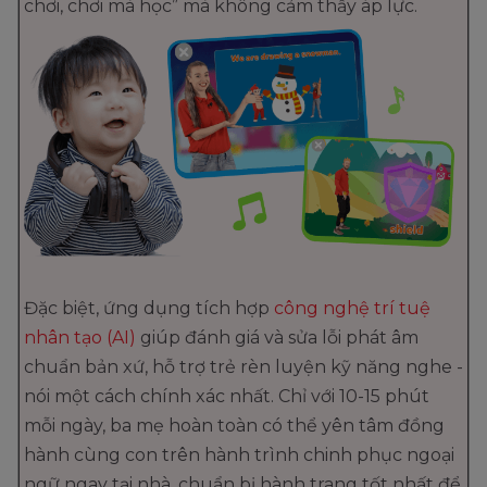
chơi, chơi mà học” mà không cảm thấy áp lực.
Đặc biệt, ứng dụng tích hợp
công nghệ trí tuệ
nhân tạo (AI)
giúp đánh giá và sửa lỗi phát âm
chuẩn bản xứ, hỗ trợ trẻ rèn luyện kỹ năng nghe -
nói một cách chính xác nhất. Chỉ với 10-15 phút
mỗi ngày, ba mẹ hoàn toàn có thể yên tâm đồng
hành cùng con trên hành trình chinh phục ngoại
ngữ ngay tại nhà, chuẩn bị hành trang tốt nhất để