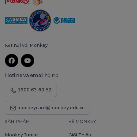
Kết nối với Monkey
Hotline và email hỗ trợ
1900 63 60 52
monkeycare@monkey.edu.vn
SẢN PHẨM
VỀ MONKEY
Monkey Junior
Giới Thiệu