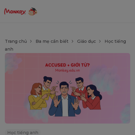
Trang chủ
Ba mẹ cần biết
Giáo dục
Học tiếng
anh
Học tiếng anh