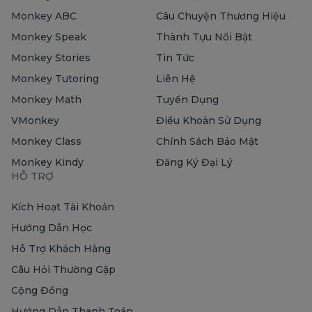
Monkey ABC
Câu Chuyện Thương Hiệu
Monkey Speak
Thành Tựu Nổi Bật
Monkey Stories
Tin Tức
Monkey Tutoring
Liên Hệ
Monkey Math
Tuyển Dụng
VMonkey
Điều Khoản Sử Dụng
Monkey Class
Chính Sách Bảo Mật
Monkey Kindy
Đăng Ký Đại Lý
HỖ TRỢ
Kích Hoạt Tài Khoản
Hướng Dẫn Học
Hỗ Trợ Khách Hàng
Câu Hỏi Thường Gặp
Cộng Đồng
Hướng Dẫn Thanh Toán