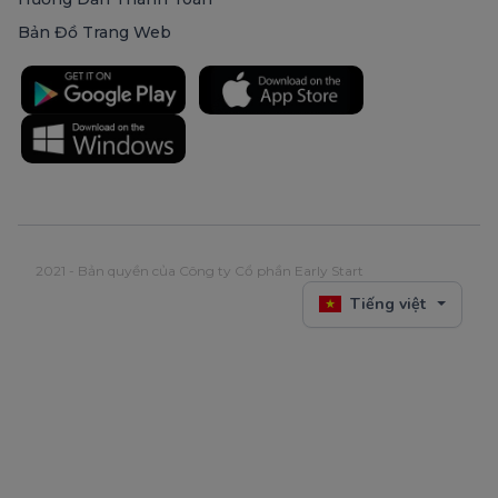
Bản Đồ Trang Web
2021 - Bản quyền của Công ty Cổ phần Early Start
Tiếng việt