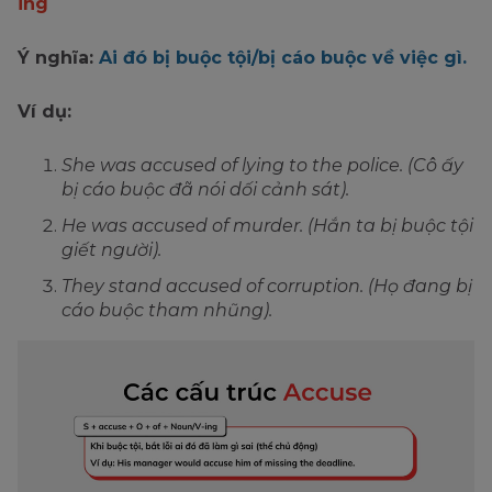
ing
Ý nghĩa:
Ai đó bị buộc tội/bị cáo buộc về việc gì.
Ví dụ:
She was accused of lying to the police. (Cô ấy
bị cáo buộc đã nói dối cảnh sát).
He was accused of murder. (Hắn ta bị buộc tội
giết người).
They stand accused of corruption. (Họ đang bị
cáo buộc tham nhũng).