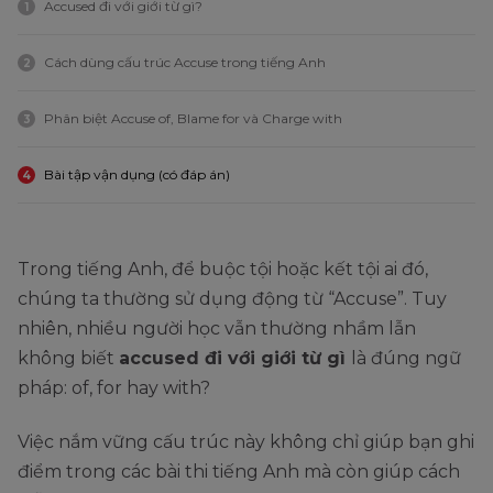
Accused đi với giới từ gì?
1
Cách dùng cấu trúc Accuse trong tiếng Anh
2
Phân biệt Accuse of, Blame for và Charge with
3
Bài tập vận dụng (có đáp án)
4
Trong tiếng Anh, để buộc tội hoặc kết tội ai đó,
chúng ta thường sử dụng động từ “Accuse”. Tuy
nhiên, nhiều người học vẫn thường nhầm lẫn
không biết
accused đi với giới từ gì
là đúng ngữ
pháp: of, for hay with?
Việc nắm vững cấu trúc này không chỉ giúp bạn ghi
điểm trong các bài thi tiếng Anh mà còn giúp cách