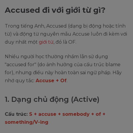
Accused đi với giới từ gì?
Trong tiếng Anh, Accused (dạng bị động hoặc tính
từ) và động từ nguyên mẫu Accuse luôn đi kèm với
duy nhất một
giới từ
, đó là OF.
Nhiều người học thường nhầm lẫn sử dụng
"accused for" (do ảnh hưởng của cấu trúc blame
for), nhưng điều này hoàn toàn sai ngữ pháp. Hãy
nhớ quy tắc:
Accuse + Of
.
1. Dạng chủ động (Active)
Cấu trúc:
S + accuse + somebody + of +
something/V-ing