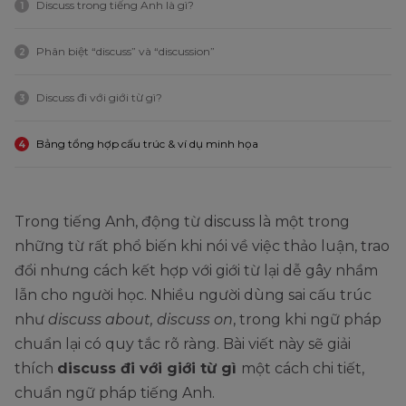
Discuss trong tiếng Anh là gì?
1
Phân biệt “discuss” và “discussion”
2
Discuss đi với giới từ gì?
3
Bảng tổng hợp cấu trúc & ví dụ minh họa
4
Trong tiếng Anh, động từ discuss là một trong
những từ rất phổ biến khi nói về việc thảo luận, trao
đổi nhưng cách kết hợp với giới từ lại dễ gây nhầm
lẫn cho người học. Nhiều người dùng sai cấu trúc
như
discuss about, discuss on
, trong khi ngữ pháp
chuẩn lại có quy tắc rõ ràng. Bài viết này sẽ giải
thích
discuss đi với giới từ gì
một cách chi tiết,
chuẩn ngữ pháp tiếng Anh.