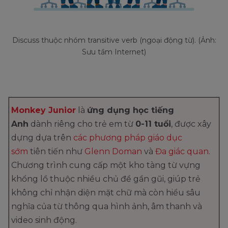
Discuss thuộc nhóm transitive verb (ngoại động từ). (Ảnh:
Sưu tầm Internet)
Monkey Junior
là
ứng dụng học tiếng
Anh
dành riêng cho trẻ em từ
0-11 tuổi
, được xây
dựng dựa trên
các phương pháp giáo dục
sớm
tiên tiến như
Glenn Doman
và
Đa giác quan
.
Chương trình cung cấp một kho tàng từ vựng
khổng lồ thuộc nhiều chủ đề gần gũi, giúp trẻ
không chỉ nhận diện mặt chữ mà còn hiểu sâu
nghĩa của từ thông qua hình ảnh, âm thanh và
video sinh động.