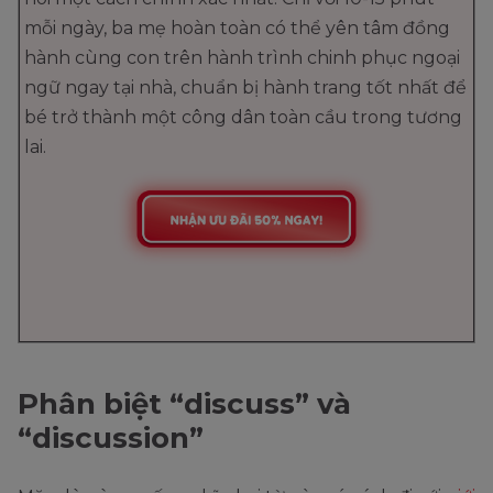
mỗi ngày, ba mẹ hoàn toàn có thể yên tâm đồng
hành cùng con trên hành trình chinh phục ngoại
ngữ ngay tại nhà, chuẩn bị hành trang tốt nhất để
bé trở thành một công dân toàn cầu trong tương
lai.
Phân biệt “discuss” và
“discussion”