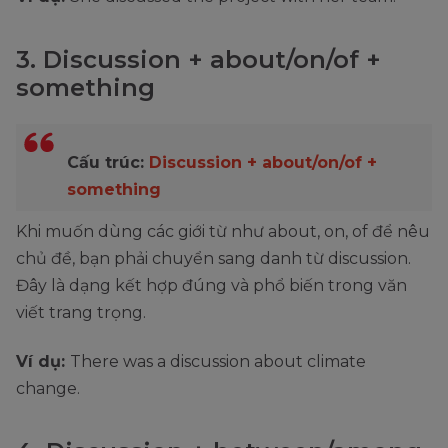
3. Discussion + about/on/of +
something
Cấu trúc:
Discussion + about/on/of +
something
Khi muốn dùng các giới từ như about, on, of để nêu
chủ đề, bạn phải chuyển sang danh từ discussion.
Đây là dạng kết hợp đúng và phổ biến trong văn
viết trang trọng.
Ví dụ:
There was a discussion about climate
change.