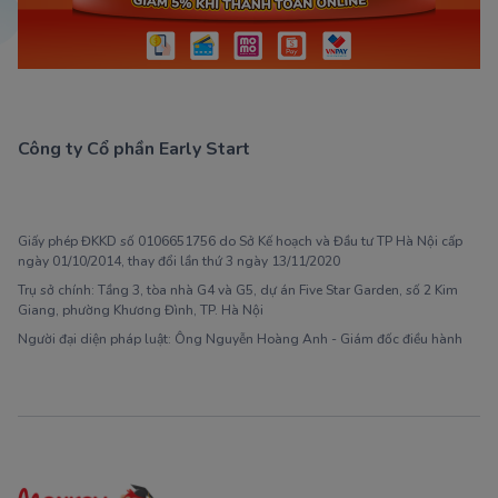
Công ty Cổ phần Early Start
1900 63 60 52
Giấy phép ĐKKD số 0106651756 do Sở Kế hoạch và Đầu tư TP Hà Nội cấp
ngày 01/10/2014, thay đổi lần thứ 3 ngày 13/11/2020
Trụ sở chính: Tầng 3, tòa nhà G4 và G5, dự án Five Star Garden, số 2 Kim
Giang, phường Khương Đình, TP. Hà Nội
Người đại diện pháp luật: Ông Nguyễn Hoàng Anh - Giám đốc điều hành