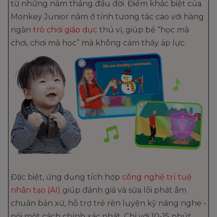
từ những năm tháng đầu đời. Điểm khác biệt của
Monkey Junior nằm ở tính tương tác cao với hàng
ngàn
trò chơi giáo dục
thú vị, giúp bé “học mà
chơi, chơi mà học” mà không cảm thấy áp lực.
Đặc biệt, ứng dụng tích hợp
công nghệ trí tuệ
nhân tạo (AI)
giúp đánh giá và sửa lỗi phát âm
chuẩn bản xứ, hỗ trợ trẻ rèn luyện kỹ năng nghe -
nói một cách chính xác nhất. Chỉ với 10-15 phút