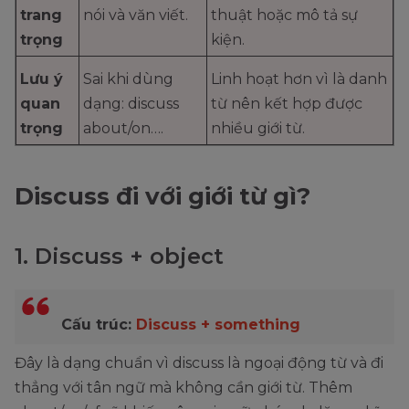
trang
nói và văn viết.
thuật hoặc mô tả sự
trọng
kiện.
Lưu ý
Sai khi dùng
Linh hoạt hơn vì là danh
quan
dạng: discuss
từ nên kết hợp được
trọng
about/on….
nhiều giới từ.
Discuss đi với giới từ gì?
1. Discuss + object
Cấu trúc:
Discuss + something
Đây là dạng chuẩn vì discuss là ngoại động từ và đi
thẳng với tân ngữ mà không cần giới từ. Thêm