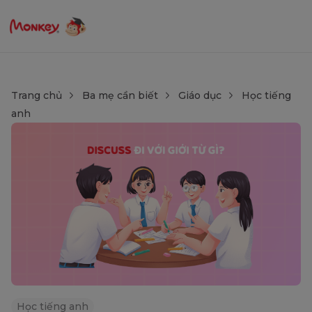
Trang chủ
Ba mẹ cần biết
Giáo dục
Học tiếng
anh
Học tiếng anh