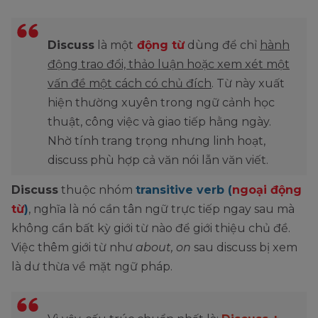
Discuss
là một
động từ
dùng để chỉ
hành
động trao đổi, thảo luận hoặc xem xét một
vấn đề một cách có chủ đích
. Từ này xuất
hiện thường xuyên trong ngữ cảnh học
thuật, công việc và giao tiếp hằng ngày.
Nhờ tính trang trọng nhưng linh hoạt,
discuss phù hợp cả văn nói lẫn văn viết.
Discuss
thuộc nhóm
transitive verb (
ngoại động
từ
)
, nghĩa là nó cần tân ngữ trực tiếp ngay sau mà
không cần bất kỳ giới từ nào để giới thiệu chủ đề.
Việc thêm giới từ như
about, on
sau discuss bị xem
là dư thừa về mặt ngữ pháp.