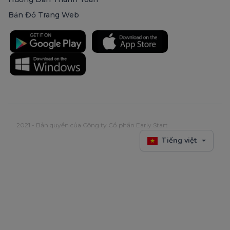
Bản Đồ Trang Web
2021 - Bản quyền của Công ty Cổ phần Early Start
Tiếng việt