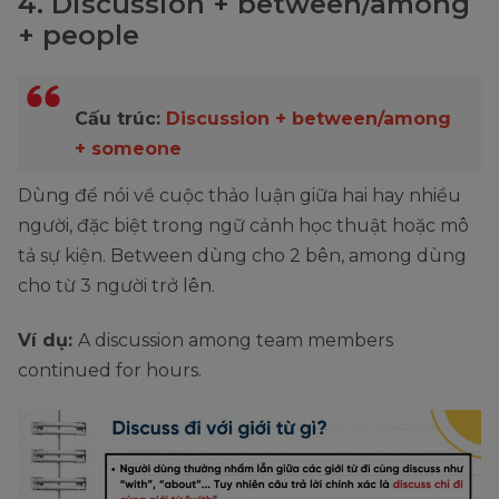
4. Discussion + between/among
+ people
Cấu trúc:
Discussion + between/among
+ someone
Dùng để nói về cuộc thảo luận giữa hai hay nhiều
người, đặc biệt trong ngữ cảnh học thuật hoặc mô
tả sự kiện. Between dùng cho 2 bên, among dùng
cho từ 3 người trở lên.
Ví dụ:
A discussion among team members
continued for hours.