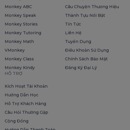
Monkey ABC
Câu Chuyện Thương Hiệu
Monkey Speak
Thành Tựu Nổi Bật
Monkey Stories
Tin Tức
Monkey Tutoring
Liên Hệ
Monkey Math
Tuyển Dụng
VMonkey
Điều Khoản Sử Dụng
Monkey Class
Chính Sách Bảo Mật
Monkey Kindy
Đăng Ký Đại Lý
HỖ TRỢ
Kích Hoạt Tài Khoản
Hướng Dẫn Học
Hỗ Trợ Khách Hàng
Câu Hỏi Thường Gặp
Cộng Đồng
Hướng Dẫn Thanh Toán