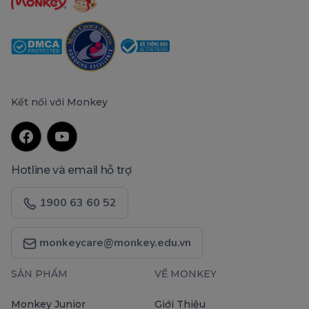
Kết nối với Monkey
Hotline và email hỗ trợ
1900 63 60 52
monkeycare@monkey.edu.vn
SẢN PHẨM
VỀ MONKEY
Monkey Junior
Giới Thiệu