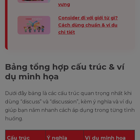
vựng
Consider đi với giới từ gì?
Cách dùng chuẩn & ví dụ
chi tiết
Bảng tổng hợp cấu trúc & ví
dụ minh họa
Dưới đây bảng là các cấu trúc quan trọng nhất khi
dùng “discuss” và “discussion”, kèm ý nghĩa và ví dụ
giúp bạn nắm nhanh cách áp dụng trong từng tình
huống.
Cấu trúc
Ý nghĩa
Ví dụ minh họa