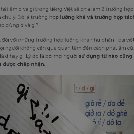
hát âm d và gi trong tiếng Việt sẽ chia làm 2 trường hợ
 chú ý. Đó là trường hợ
p lưỡng khả và trường hợp tách
ào dùng d và gi?
 đối với những trường hợp lưỡng khả như phần 1 bài viế
mọi người không cần quá quan tâm đến cách phát âm c
là d hay gi. Lý do là bởi mọi người
sử dụng từ nào cũng
 được chấp nhận.