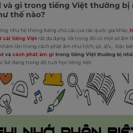
và gi trong tiếng Việt thường b
hư thế nào?
ống như hệ thống bảng chữ cái của các quốc gia khác,
h
 cái tiếng Việt
rất đa dạng. Và trong đó có một số âm 
 nhầm lẫn trong cách phát âm như tr/ch, s/x, d/v,... Đặc bi
 d
và
cách phát âm gi
trong tiếng Việt
thường bị nh
ác bé đang trong độ tuổi học tiếng Việt.