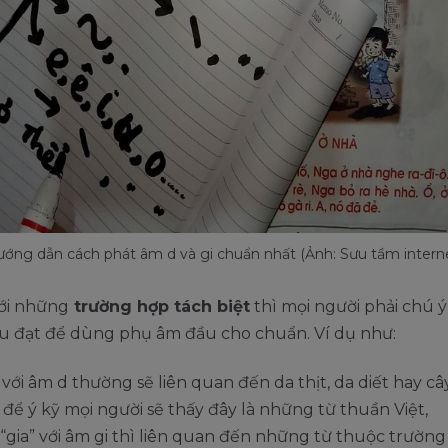
ớng dẫn cách phát âm d và gi chuẩn nhất (Ảnh: Sưu tầm intern
với những
trường hợp tách biệt
thì mọi người phải chú ý
ểu đạt để dùng phụ âm đầu cho chuẩn. Ví dụ như:
 với âm d thường sẽ liên quan đến da thịt, da diết hay cây 
để ý kỹ mọi người sẽ thấy đây là những từ thuần Việt,
“gia” với âm gi thì liên quan đến những từ thuộc trườn